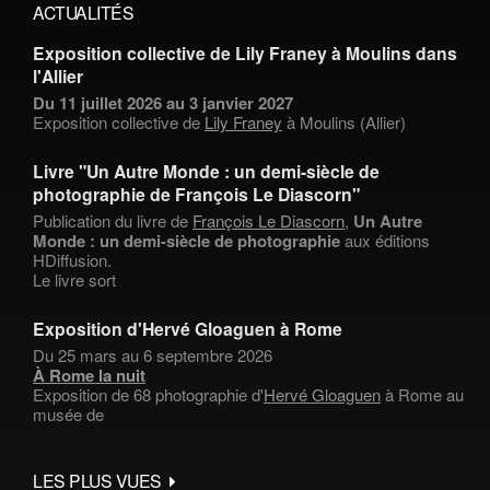
ACTUALITÉS
Exposition collective de Lily Franey à Moulins dans
l'Allier
Du 11 juillet 2026 au 3 janvier 2027
Exposition collective de
Lily Franey
à Moulins (Allier)
Livre "Un Autre Monde : un demi-siècle de
photographie de François Le Diascorn"
Publication du livre de
François Le Diascorn
,
Un Autre
Monde : un demi-siècle de photographie
aux éditions
HDiffusion.
Le livre sort
Exposition d'Hervé Gloaguen à Rome
Du 25 mars au 6 septembre 2026
À Rome la nuit
Exposition de 68 photographie d'
Hervé Gloaguen
à Rome au
musée de
LES PLUS VUES