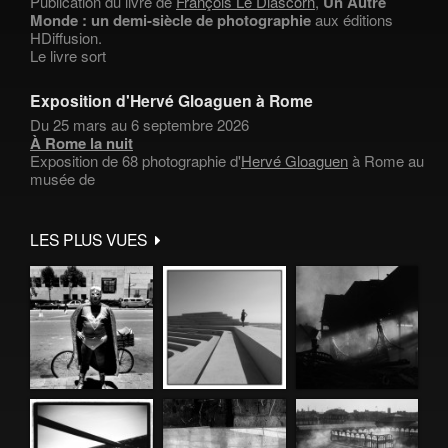
Publication du livre de
François Le Diascorn
,
Un Autre
Monde : un demi-siècle de photographie
aux éditions
HDiffusion.
Le livre sort
Exposition d'Hervé Gloaguen à Rome
Du 25 mars au 6 septembre 2026
À Rome la nuit
Exposition de 68 photographie d'
Hervé Gloaguen
à Rome au
musée de
LES PLUS VUES