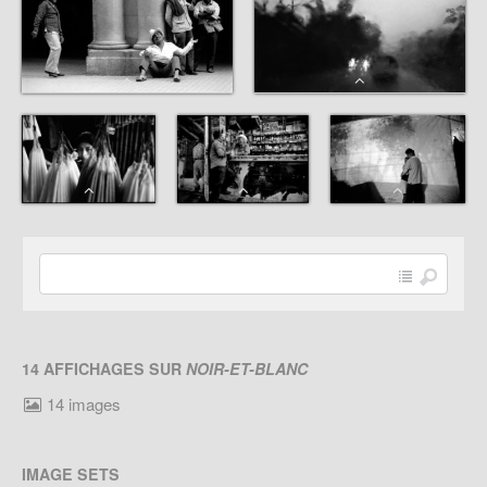
14 AFFICHAGES SUR
NOIR-ET-BLANC
14 images
IMAGE SETS