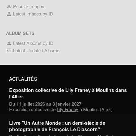
Popular Images
Latest Images by ID
ALBUM SETS
Latest Albums by ID
Latest Updated Albums
ACTUALITÉS
Exposition collective de Lily Franey à Moulins dans
l'Allier
Du 11 juillet 2026 au 3 janvier 2027
Exposition collective de
Lily Franey
à Moulins (Allier)
Livre "Un Autre Monde : un demi-siècle de
photographie de François Le Diascorn"