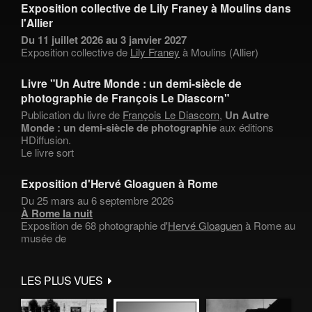
Exposition collective de Lily Franey à Moulins dans
l'Allier
Du 11 juillet 2026 au 3 janvier 2027
Exposition collective de
Lily Franey
à Moulins (Allier)
Livre "Un Autre Monde : un demi-siècle de
photographie de François Le Diascorn"
Publication du livre de
François Le Diascorn
,
Un Autre
Monde : un demi-siècle de photographie
aux éditions
HDiffusion.
Le livre sort
Exposition d'Hervé Gloaguen à Rome
Du 25 mars au 6 septembre 2026
À Rome la nuit
Exposition de 68 photographie d'
Hervé Gloaguen
à Rome au
musée de
LES PLUS VUES