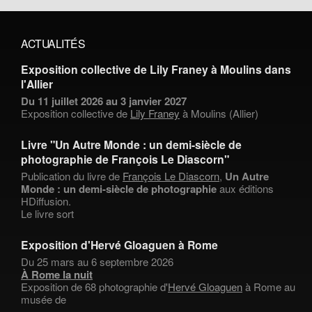
ACTUALITÉS
Exposition collective de Lily Franey à Moulins dans
l'Allier
Du 11 juillet 2026 au 3 janvier 2027
Exposition collective de
Lily Franey
à Moulins (Allier)
Livre "Un Autre Monde : un demi-siècle de
photographie de François Le Diascorn"
Publication du livre de
François Le Diascorn
,
Un Autre
Monde : un demi-siècle de photographie
aux éditions
HDiffusion.
Le livre sort
Exposition d'Hervé Gloaguen à Rome
Du 25 mars au 6 septembre 2026
À Rome la nuit
Exposition de 68 photographie d'
Hervé Gloaguen
à Rome au
musée de