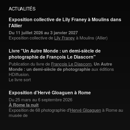
ACTUALITÉS
Exposition collective de Lily Franey à Moulins dans
l'Allier
Du 11 juillet 2026 au 3 janvier 2027
Exposition collective de
Lily Franey
à Moulins (Allier)
Livre "Un Autre Monde : un demi-siècle de
photographie de François Le Diascorn"
Publication du livre de
François Le Diascorn
,
Un Autre
Monde : un demi-siècle de photographie
aux éditions
HDiffusion.
Le livre sort
Exposition d'Hervé Gloaguen à Rome
Du 25 mars au 6 septembre 2026
À Rome la nuit
Exposition de 68 photographie d'
Hervé Gloaguen
à Rome au
musée de