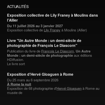
ACTUALITÉS
Exposition collective de Lily Franey à Moulins dans
l'Allier
Du 11 juillet 2026 au 3 janvier 2027
Exposition collective de
Lily Franey
à Moulins (Allier)
Livre "Un Autre Monde : un demi-siècle de
photographie de François Le Diascorn"
Publication du livre de
François Le Diascorn
,
Un Autre
Monde : un demi-siècle de photographie
aux éditions
HDiffusion.
Le livre sort
Exposition d'Hervé Gloaguen à Rome
Du 25 mars au 6 septembre 2026
À Rome la nuit
Exposition de 68 photographie d'
Hervé Gloaguen
à Rome au
musée de