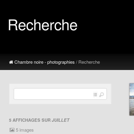
Recherche
Chambre noire - photographies
/ Recherche
5 AFFICHAGES SUR
JUILLET
5 images