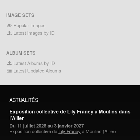
IMAGE SETS
Popular Images
Latest Images by ID
ALBUM SETS
Latest Albums by ID
Latest Updated Albums
ACTUALITÉS
Exposition collective de Lily Franey à Moulins dans
l'Allier
Du 11 juillet 2026 au 3 janvier 2027
Exposition collective de
Lily Franey
à Moulins (Allier)