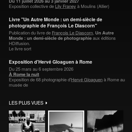
Du 11 juillet 2026 au 3 janvier 2027
Exposition collective de
Lily Franey
à Moulins (Allier)
Livre "Un Autre Monde : un demi-siècle de
photographie de François Le Diascorn"
Publication du livre de
François Le Diascorn
,
Un Autre
Monde : un demi-siècle de photographie
aux éditions
HDiffusion.
Le livre sort
Exposition d'Hervé Gloaguen à Rome
Du 25 mars au 6 septembre 2026
À Rome la nuit
Exposition de 68 photographie d'
Hervé Gloaguen
à Rome au
musée de
LES PLUS VUES