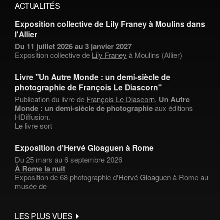
ACTUALITÉS
Exposition collective de Lily Franey à Moulins dans
l'Allier
Du 11 juillet 2026 au 3 janvier 2027
Exposition collective de
Lily Franey
à Moulins (Allier)
Livre "Un Autre Monde : un demi-siècle de
photographie de François Le Diascorn"
Publication du livre de
François Le Diascorn
,
Un Autre
Monde : un demi-siècle de photographie
aux éditions
HDiffusion.
Le livre sort
Exposition d'Hervé Gloaguen à Rome
Du 25 mars au 6 septembre 2026
À Rome la nuit
Exposition de 68 photographie d'
Hervé Gloaguen
à Rome au
musée de
LES PLUS VUES