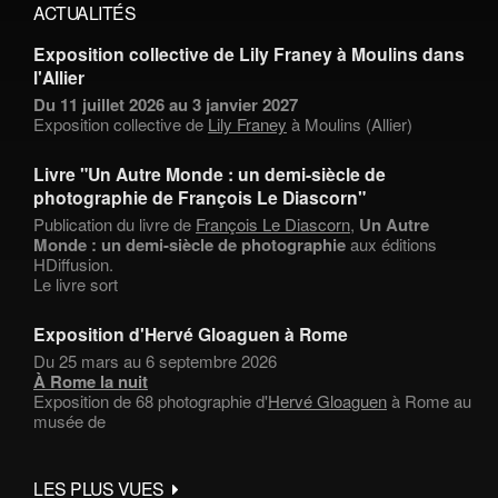
ACTUALITÉS
Exposition collective de Lily Franey à Moulins dans
l'Allier
Du 11 juillet 2026 au 3 janvier 2027
Exposition collective de
Lily Franey
à Moulins (Allier)
Livre "Un Autre Monde : un demi-siècle de
photographie de François Le Diascorn"
Publication du livre de
François Le Diascorn
,
Un Autre
Monde : un demi-siècle de photographie
aux éditions
HDiffusion.
Le livre sort
Exposition d'Hervé Gloaguen à Rome
Du 25 mars au 6 septembre 2026
À Rome la nuit
Exposition de 68 photographie d'
Hervé Gloaguen
à Rome au
musée de
LES PLUS VUES