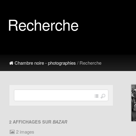
Recherche
Chambre noire - photographies
/ Recherche
2 AFFICHAGES SUR
BAZAR
2 images