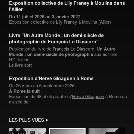
Exposition collective de Lily Franey à Moulins dans
l'Allier
Du 11 juillet 2026 au 3 janvier 2027
Exposition collective de
Lily Franey
à Moulins (Allier)
Livre "Un Autre Monde : un demi-siècle de
photographie de François Le Diascorn"
Publication du livre de
François Le Diascorn
,
Un Autre
Monde : un demi-siècle de photographie
aux éditions
HDiffusion.
Le livre sort
Exposition d'Hervé Gloaguen à Rome
Du 25 mars au 6 septembre 2026
À Rome la nuit
Exposition de 68 photographie d'
Hervé Gloaguen
à Rome au
musée de
LES PLUS VUES