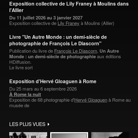
Exposition collective de Lily Franey à Moulins dans
l'Allier
Du 11 juillet 2026 au 3 janvier 2027
Exposition collective de
Lily Franey
à Moulins (Allier)
Livre "Un Autre Monde : un demi-siècle de
photographie de François Le Diascorn"
Publication du livre de
François Le Diascorn
,
Un Autre
Monde : un demi-siècle de photographie
aux éditions
HDiffusion.
Le livre sort
Exposition d'Hervé Gloaguen à Rome
Du 25 mars au 6 septembre 2026
À Rome la nuit
Exposition de 68 photographie d'
Hervé Gloaguen
à Rome au
musée de
LES PLUS VUES