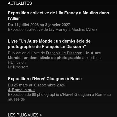
ACTUALITÉS
Exposition collective de Lily Franey à Moulins dans
l'Allier
Du 11 juillet 2026 au 3 janvier 2027
Exposition collective de
Lily Franey
à Moulins (Allier)
Livre "Un Autre Monde : un demi-siècle de
photographie de François Le Diascorn"
Publication du livre de
François Le Diascorn
,
Un Autre
Monde : un demi-siècle de photographie
aux éditions
HDiffusion.
Le livre sort
Exposition d'Hervé Gloaguen à Rome
Du 25 mars au 6 septembre 2026
À Rome la nuit
Exposition de 68 photographie d'
Hervé Gloaguen
à Rome au
musée de
LES PLUS VUES