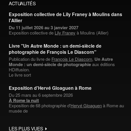
ACTUALITÉS
Exposition collective de Lily Franey à Moulins dans
l'Allier
Du 11 juillet 2026 au 3 janvier 2027
Exposition collective de
Lily Franey
à Moulins (Allier)
Livre "Un Autre Monde : un demi-siècle de
photographie de François Le Diascorn"
Publication du livre de
François Le Diascorn
,
Un Autre
Monde : un demi-siècle de photographie
aux éditions
HDiffusion.
Le livre sort
Exposition d'Hervé Gloaguen à Rome
Du 25 mars au 6 septembre 2026
À Rome la nuit
Exposition de 68 photographie d'
Hervé Gloaguen
à Rome au
musée de
LES PLUS VUES