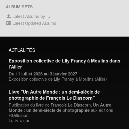
ALBUM SETS
Latest Albums by ID
Latest Updated Albums
ACTUALITÉS
Exposition collective de Lily Franey à Moulins dans
l'Allier
Du 11 juillet 2026 au 3 janvier 2027
Exposition collective de
Lily Franey
à Moulins (Allier)
Livre "Un Autre Monde : un demi-siècle de
photographie de François Le Diascorn"
Publication du livre de
François Le Diascorn
,
Un Autre
Monde : un demi-siècle de photographie
aux éditions
HDiffusion.
Le livre sort