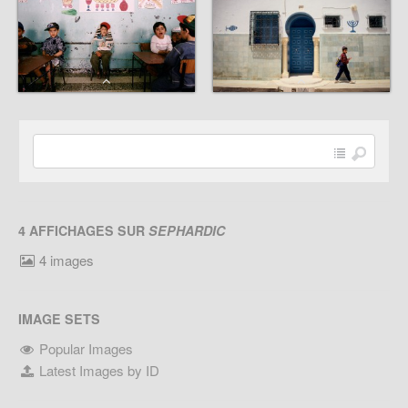
4 AFFICHAGES SUR
SEPHARDIC
4 images
IMAGE SETS
Popular Images
Latest Images by ID