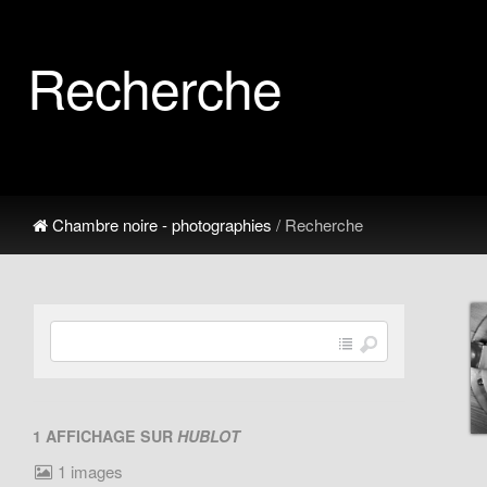
Recherche
Chambre noire - photographies
/ Recherche
1 AFFICHAGE SUR
HUBLOT
1 images