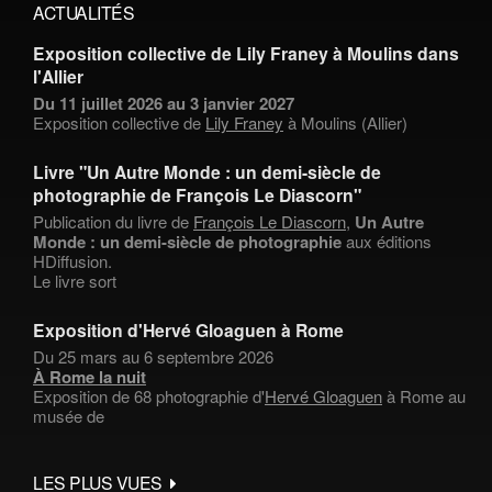
ACTUALITÉS
Exposition collective de Lily Franey à Moulins dans
l'Allier
Du 11 juillet 2026 au 3 janvier 2027
Exposition collective de
Lily Franey
à Moulins (Allier)
Livre "Un Autre Monde : un demi-siècle de
photographie de François Le Diascorn"
Publication du livre de
François Le Diascorn
,
Un Autre
Monde : un demi-siècle de photographie
aux éditions
HDiffusion.
Le livre sort
Exposition d'Hervé Gloaguen à Rome
Du 25 mars au 6 septembre 2026
À Rome la nuit
Exposition de 68 photographie d'
Hervé Gloaguen
à Rome au
musée de
LES PLUS VUES