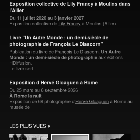
Exposition collective de Lily Franey à Moulins dans
l'Allier
Du 11 juillet 2026 au 3 janvier 2027
Exposition collective de
Lily Franey
à Moulins (Allier)
Livre "Un Autre Monde : un demi-siècle de
photographie de François Le Diascorn"
Publication du livre de
François Le Diascorn
,
Un Autre
Monde : un demi-siècle de photographie
aux éditions
HDiffusion.
Le livre sort
Exposition d'Hervé Gloaguen à Rome
Du 25 mars au 6 septembre 2026
À Rome la nuit
Exposition de 68 photographie d'
Hervé Gloaguen
à Rome au
musée de
LES PLUS VUES