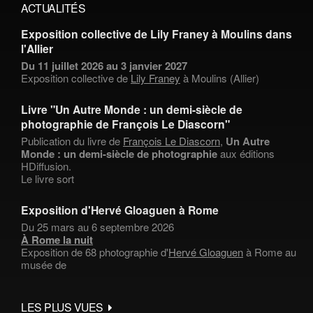
ACTUALITÉS
Exposition collective de Lily Franey à Moulins dans
l'Allier
Du 11 juillet 2026 au 3 janvier 2027
Exposition collective de
Lily Franey
à Moulins (Allier)
Livre "Un Autre Monde : un demi-siècle de
photographie de François Le Diascorn"
Publication du livre de
François Le Diascorn
,
Un Autre
Monde : un demi-siècle de photographie
aux éditions
HDiffusion.
Le livre sort
Exposition d'Hervé Gloaguen à Rome
Du 25 mars au 6 septembre 2026
À Rome la nuit
Exposition de 68 photographie d'
Hervé Gloaguen
à Rome au
musée de
LES PLUS VUES