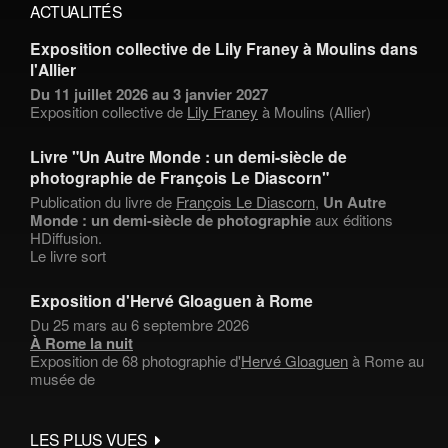
ACTUALITÉS
Exposition collective de Lily Franey à Moulins dans
l'Allier
Du 11 juillet 2026 au 3 janvier 2027
Exposition collective de
Lily Franey
à Moulins (Allier)
Livre "Un Autre Monde : un demi-siècle de
photographie de François Le Diascorn"
Publication du livre de
François Le Diascorn
,
Un Autre
Monde : un demi-siècle de photographie
aux éditions
HDiffusion.
Le livre sort
Exposition d'Hervé Gloaguen à Rome
Du 25 mars au 6 septembre 2026
À Rome la nuit
Exposition de 68 photographie d'
Hervé Gloaguen
à Rome au
musée de
LES PLUS VUES