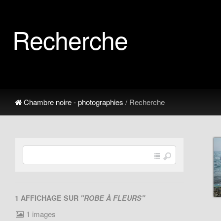
Recherche
Chambre noire - photographies
/ Recherche
1 AFFICHAGE SUR
"ROBE À FLEURS"
1 images