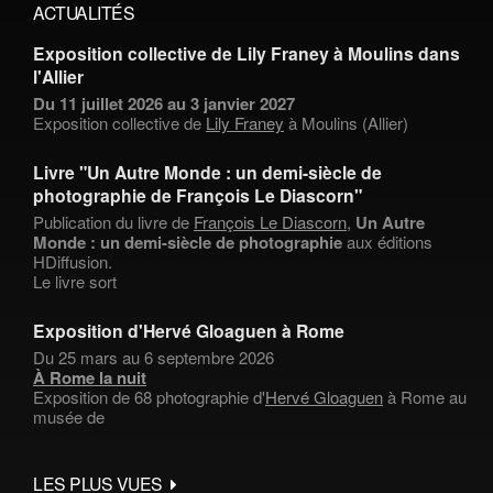
ACTUALITÉS
Exposition collective de Lily Franey à Moulins dans
l'Allier
Du 11 juillet 2026 au 3 janvier 2027
Exposition collective de
Lily Franey
à Moulins (Allier)
Livre "Un Autre Monde : un demi-siècle de
photographie de François Le Diascorn"
Publication du livre de
François Le Diascorn
,
Un Autre
Monde : un demi-siècle de photographie
aux éditions
HDiffusion.
Le livre sort
Exposition d'Hervé Gloaguen à Rome
Du 25 mars au 6 septembre 2026
À Rome la nuit
Exposition de 68 photographie d'
Hervé Gloaguen
à Rome au
musée de
LES PLUS VUES