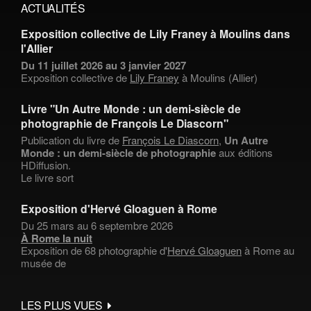
ACTUALITÉS
Exposition collective de Lily Franey à Moulins dans
l'Allier
Du 11 juillet 2026 au 3 janvier 2027
Exposition collective de
Lily Franey
à Moulins (Allier)
Livre "Un Autre Monde : un demi-siècle de
photographie de François Le Diascorn"
Publication du livre de
François Le Diascorn
,
Un Autre
Monde : un demi-siècle de photographie
aux éditions
HDiffusion.
Le livre sort
Exposition d'Hervé Gloaguen à Rome
Du 25 mars au 6 septembre 2026
À Rome la nuit
Exposition de 68 photographie d'
Hervé Gloaguen
à Rome au
musée de
LES PLUS VUES