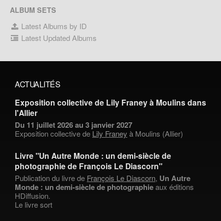
ALBUM SETS
Latest Albums by ID
Latest Updated Albums
ACTUALITÉS
Exposition collective de Lily Franey à Moulins dans
l'Allier
Du 11 juillet 2026 au 3 janvier 2027
Exposition collective de
Lily Franey
à Moulins (Allier)
Livre "Un Autre Monde : un demi-siècle de
photographie de François Le Diascorn"
Publication du livre de
François Le Diascorn
,
Un Autre
Monde : un demi-siècle de photographie
aux éditions
HDiffusion.
Le livre sort