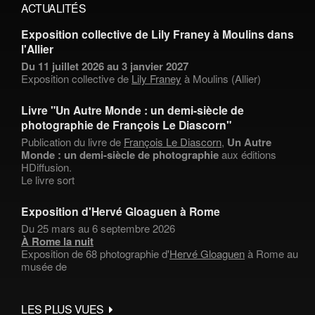
ACTUALITÉS
Exposition collective de Lily Franey à Moulins dans
l'Allier
Du 11 juillet 2026 au 3 janvier 2027
Exposition collective de
Lily Franey
à Moulins (Allier)
Livre "Un Autre Monde : un demi-siècle de
photographie de François Le Diascorn"
Publication du livre de
François Le Diascorn
,
Un Autre
Monde : un demi-siècle de photographie
aux éditions
HDiffusion.
Le livre sort
Exposition d'Hervé Gloaguen à Rome
Du 25 mars au 6 septembre 2026
À Rome la nuit
Exposition de 68 photographie d'
Hervé Gloaguen
à Rome au
musée de
LES PLUS VUES