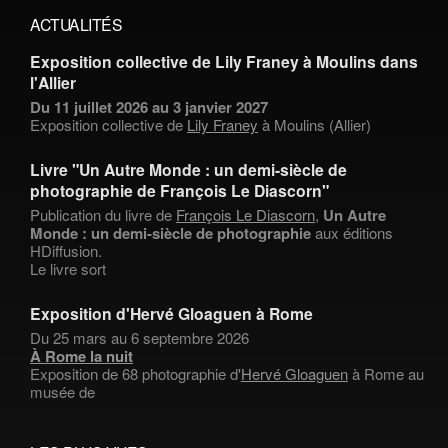
ACTUALITÉS
Exposition collective de Lily Franey à Moulins dans
l'Allier
Du 11 juillet 2026 au 3 janvier 2027
Exposition collective de
Lily Franey
à Moulins (Allier)
Livre "Un Autre Monde : un demi-siècle de
photographie de François Le Diascorn"
Publication du livre de
François Le Diascorn
,
Un Autre
Monde : un demi-siècle de photographie
aux éditions
HDiffusion.
Le livre sort
Exposition d'Hervé Gloaguen à Rome
Du 25 mars au 6 septembre 2026
À Rome la nuit
Exposition de 68 photographie d'
Hervé Gloaguen
à Rome au
musée de