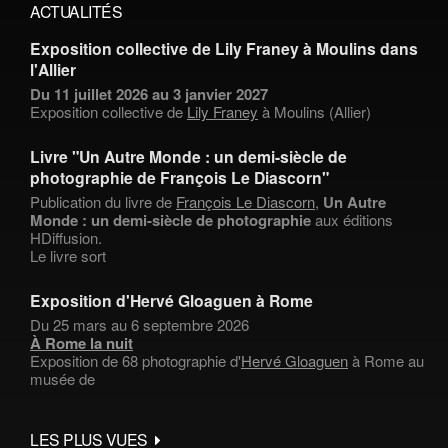
ACTUALITÉS
Exposition collective de Lily Franey à Moulins dans
l'Allier
Du 11 juillet 2026 au 3 janvier 2027
Exposition collective de
Lily Franey
à Moulins (Allier)
Livre "Un Autre Monde : un demi-siècle de
photographie de François Le Diascorn"
Publication du livre de
François Le Diascorn
,
Un Autre
Monde : un demi-siècle de photographie
aux éditions
HDiffusion.
Le livre sort
Exposition d'Hervé Gloaguen à Rome
Du 25 mars au 6 septembre 2026
À Rome la nuit
Exposition de 68 photographie d'
Hervé Gloaguen
à Rome au
musée de
LES PLUS VUES