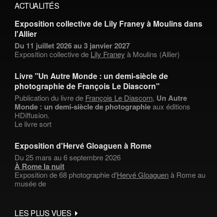
ACTUALITÉS
Exposition collective de Lily Franey à Moulins dans
l'Allier
Du 11 juillet 2026 au 3 janvier 2027
Exposition collective de
Lily Franey
à Moulins (Allier)
Livre "Un Autre Monde : un demi-siècle de
photographie de François Le Diascorn"
Publication du livre de
François Le Diascorn
,
Un Autre
Monde : un demi-siècle de photographie
aux éditions
HDiffusion.
Le livre sort
Exposition d'Hervé Gloaguen à Rome
Du 25 mars au 6 septembre 2026
À Rome la nuit
Exposition de 68 photographie d'
Hervé Gloaguen
à Rome au
musée de
LES PLUS VUES