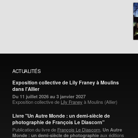
ACTUALITÉS
Exposition collective de Lily Franey à Moulins
dans l'Allier
Du 11 juillet 2026 au 3 janvier 2027
Exposition collective de
Lily Franey
à Moulins (Allier)
Livre "Un Autre Monde : un demi-siècle de
photographie de François Le Diascorn"
Publication du livre de
François Le Diascorn
,
Un Autre
Monde : un demi-siècle de photographie
aux éditions