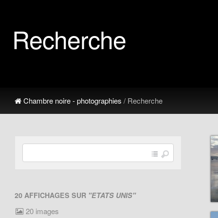
Recherche
Chambre noire - photographies
/ Recherche
20 AFFICHAGES SUR
"ETATS UNIS"
20 images