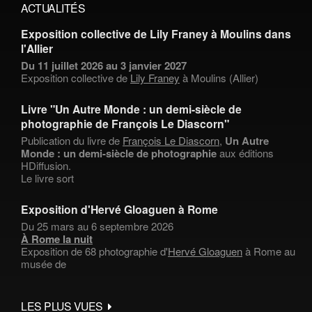
ACTUALITÉS
Exposition collective de Lily Franey à Moulins dans
l'Allier
Du 11 juillet 2026 au 3 janvier 2027
Exposition collective de
Lily Franey
à Moulins (Allier)
Livre "Un Autre Monde : un demi-siècle de
photographie de François Le Diascorn"
Publication du livre de
François Le Diascorn
,
Un Autre
Monde : un demi-siècle de photographie
aux éditions
HDiffusion.
Le livre sort
Exposition d'Hervé Gloaguen à Rome
Du 25 mars au 6 septembre 2026
À Rome la nuit
Exposition de 68 photographie d'
Hervé Gloaguen
à Rome au
musée de
LES PLUS VUES