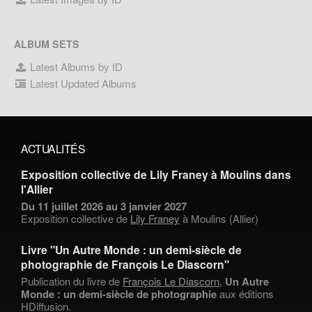
ALBUM SETS
Latest Albums by ID
Latest Updated Albums
ACTUALITÉS
Exposition collective de Lily Franey à Moulins dans
l'Allier
Du 11 juillet 2026 au 3 janvier 2027
Exposition collective de
Lily Franey
à Moulins (Allier)
Livre "Un Autre Monde : un demi-siècle de
photographie de François Le Diascorn"
Publication du livre de
François Le Diascorn
,
Un Autre
Monde : un demi-siècle de photographie
aux éditions
HDiffusion.