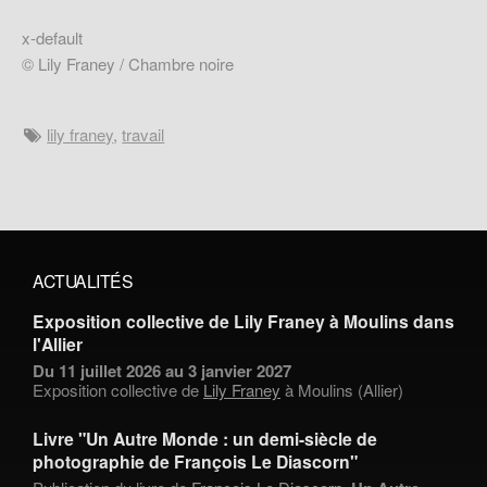
x-default
© Lily Franey / Chambre noire
lily franey
,
travail
ACTUALITÉS
Exposition collective de Lily Franey à Moulins dans
l'Allier
Du 11 juillet 2026 au 3 janvier 2027
Exposition collective de
Lily Franey
à Moulins (Allier)
Livre "Un Autre Monde : un demi-siècle de
photographie de François Le Diascorn"