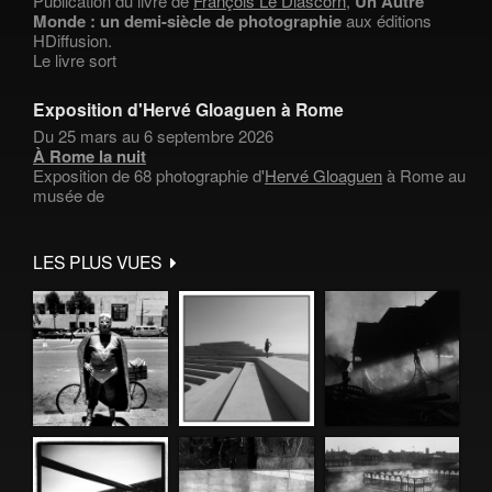
Publication du livre de
François Le Diascorn
,
Un Autre
Monde : un demi-siècle de photographie
aux éditions
HDiffusion.
Le livre sort
Exposition d'Hervé Gloaguen à Rome
Du 25 mars au 6 septembre 2026
À Rome la nuit
Exposition de 68 photographie d'
Hervé Gloaguen
à Rome au
musée de
LES PLUS VUES