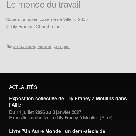
Le monde du travail
Sapeur pompier, caserne de Villejuif 2005
© Lily Franey / Chambre noire
ambulance
,
femme
,
pompier
ACTUALITÉS
Exposition collective de Lily Franey à Moulins dans
l'Allier
Du 11 juillet 2026 au 3 janvier 2027
Exposition collective de
Lily Franey
à Moulins (Allier)
Livre "Un Autre Monde : un demi-siècle de