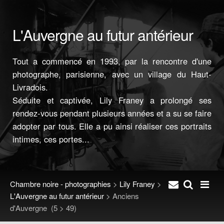
L'Auvergne au futur antérieur
Tout a commencé en 1993, par la rencontre d'une
photographe, parisienne, avec un village du Haut-
Livradois.
Séduite et captivée, Lily Franey a prolongé ses
rendez-vous pendant plusieurs années et a su se faire
adopter par tous. Elle a pu ainsi réaliser ces portraits
intimes, ces portes...
Chambre noire - photographies
>
Lily Franey
>
L'Auvergne au futur antérieur
>
Anciens
d'Auvergne
(5 > 49)