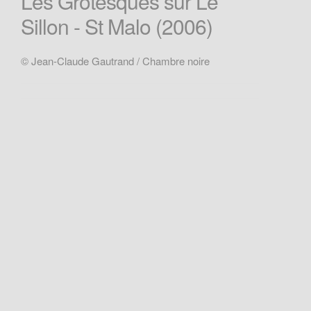
Les Grotesques sur Le
Sillon - St Malo (2006)
© Jean-Claude Gautrand / Chambre noire