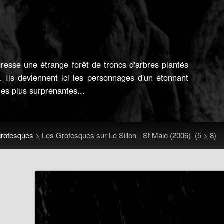
resse une étrange forêt de troncs d'arbres plantés
e. Ils deviennent ici les personnages d'un étonnant
 les plus surprenantes...
grotesques
>
Les Grotesques sur Le Sillon - St Malo (2006)
(5 > 8)