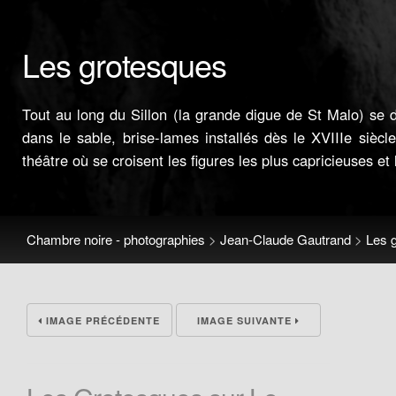
Les grotesques
Tout au long du Sillon (la grande digue de St Malo) se d
dans le sable, brise-lames installés dès le XVIIIe siècl
théâtre où se croisent les figures les plus capricieuses et
Chambre noire - photographies
>
Jean-Claude Gautrand
>
Les 
IMAGE PRÉCÉDENTE
IMAGE SUIVANTE