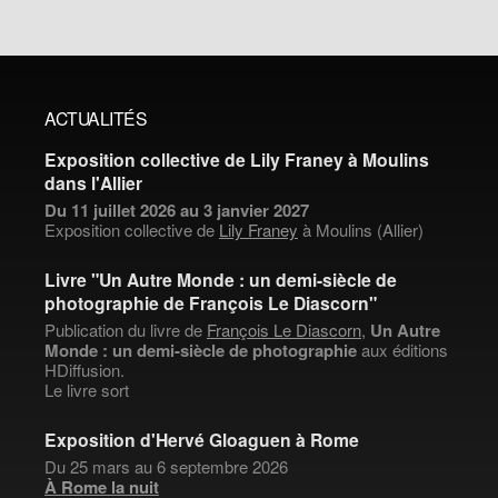
ACTUALITÉS
Exposition collective de Lily Franey à Moulins
dans l'Allier
Du 11 juillet 2026 au 3 janvier 2027
Exposition collective de
Lily Franey
à Moulins (Allier)
Livre "Un Autre Monde : un demi-siècle de
photographie de François Le Diascorn"
Publication du livre de
François Le Diascorn
,
Un Autre
Monde : un demi-siècle de photographie
aux éditions
HDiffusion.
Le livre sort
Exposition d'Hervé Gloaguen à Rome
Du 25 mars au 6 septembre 2026
À Rome la nuit