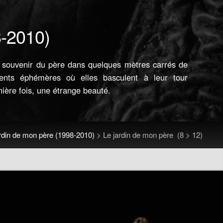
8-2010)
 le souvenir du père dans quelques mètres carrés de
ents éphémères où elles basculent à leur tour
nière fois, une étrange beauté.
rdin de mon père (1998-2010)
>
Le jardin de mon père
(8 > 12)