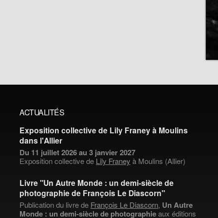
ACTUALITÉS
Exposition collective de Lily Franey à Moulins
dans l'Allier
Du 11 juillet 2026 au 3 janvier 2027
Exposition collective de
Lily Franey
à Moulins (Allier)
Livre "Un Autre Monde : un demi-siècle de
photographie de François Le Diascorn"
Publication du livre de
François Le Diascorn
,
Un Autre
Monde : un demi-siècle de photographie
aux éditions