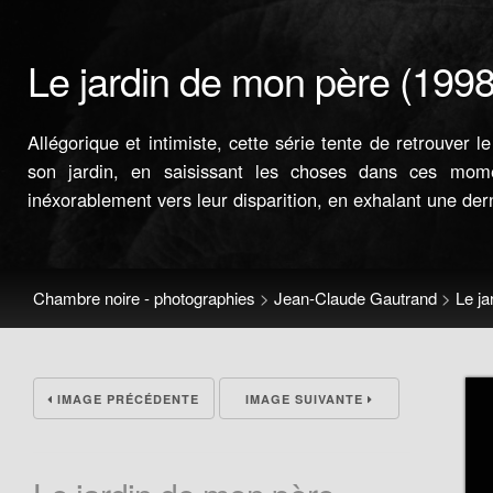
Le jardin de mon père (199
Allégorique et intimiste, cette série tente de retrouver
son jardin, en saisissant les choses dans ces mom
inéxorablement vers leur disparition, en exhalant une der
Chambre noire - photographies
>
Jean-Claude Gautrand
>
Le ja
IMAGE PRÉCÉDENTE
IMAGE SUIVANTE