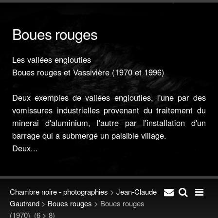
Boues rouges
Les vallées englouties
Boues rouges et Vassivière (1970 et 1996)
Deux exemples de vallées englouties, l'une par des
vomissures industrielles provenant du traitement du
minerai d'aluminium, l'autre par l'installation d'un
barrage qui a submergé un paisible village.
Deux...
Chambre noire - photographies
>
Jean-Claude
Gautrand
>
Boues rouges
>
Boues rouges
(1970)
(6 > 8)