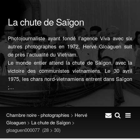
La chute de Saïgon
Photojournaliste ayant fondé l’agence Viva avec six
autres photographes en 1972, Hervé Gloaguen suit
de près l’actualité du Vietnam.
Le monde entier attend la chute de Saïgon, avec la
victoire des communistes vietnamiens. Le 30 avril
1975, les chars nord-vietnamiens entrent dans Saïgon
;...
Chambre noire - photographies
>
Hervé
Gloaguen
>
La chute de Saïgon
>
gloaguen000077
(28 > 30)