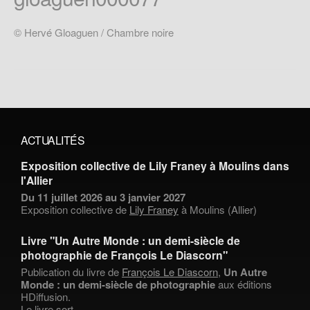
© Hervé Gloaguen / Chambre noire
ACTUALITÉS
Exposition collective de Lily Franey à Moulins dans
l'Allier
Du 11 juillet 2026 au 3 janvier 2027
Exposition collective de
Lily Franey
à Moulins (Allier)
Livre "Un Autre Monde : un demi-siècle de
photographie de François Le Diascorn"
Publication du livre de
François Le Diascorn
,
Un Autre
Monde : un demi-siècle de photographie
aux éditions
HDiffusion.
Le livre sort