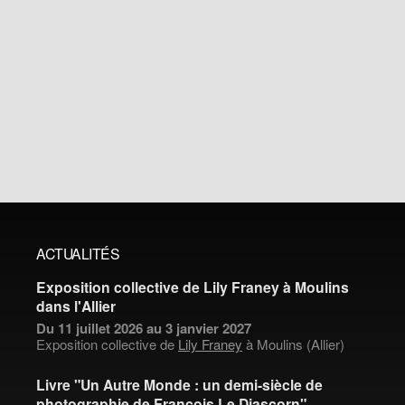
ACTUALITÉS
Exposition collective de Lily Franey à Moulins
dans l'Allier
Du 11 juillet 2026 au 3 janvier 2027
Exposition collective de
Lily Franey
à Moulins (Allier)
Livre "Un Autre Monde : un demi-siècle de
photographie de François Le Diascorn"