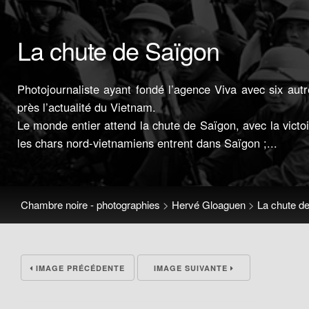
La chute de Saïgon
Photojournaliste ayant fondé l’agence Viva avec six au
près l’actualité du Vietnam.
Le monde entier attend la chute de Saïgon, avec la victo
les chars nord-vietnamiens entrent dans Saïgon ;...
Chambre noire - photographies
>
Hervé Gloaguen
>
La chute d
IMAGE PRÉCÉDENTE
IMAGE SUIVANTE