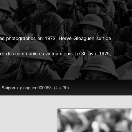
tres photographes en 1972, Hervé Gloaguen suit de
ire des communistes vietnamiens. Le 30 avril 1975,
e Saïgon
>
gloaguen000053
(4 > 30)