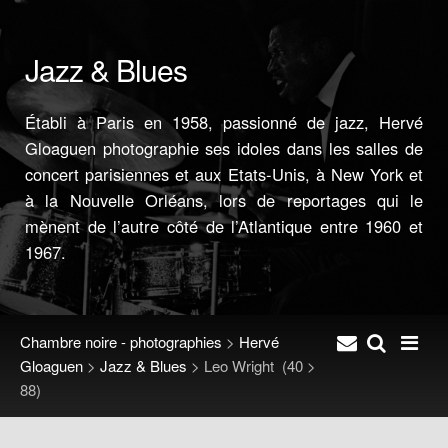
Jazz & Blues
Établi à Paris en 1958, passionné de jazz, Hervé
Gloaguen photographie ses idoles dans les salles de
concert parisiennes et aux Etats-Unis, à New York et
à la Nouvelle Orléans, lors de reportages qui le
mènent de l’autre côté de l’Atlantique entre 1960 et
1967.
Chambre noire - photographies
>
Hervé
Gloaguen
>
Jazz & Blues
>
Leo Wright
(40 >
88)