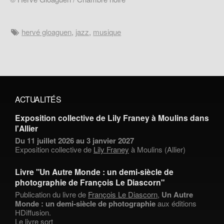
hervé gloaguen
,
jazz
,
musique
ACTUALITÉS
Exposition collective de Lily Franey à Moulins dans
l'Allier
Du 11 juillet 2026 au 3 janvier 2027
Exposition collective de
Lily Franey
à Moulins (Allier)
Livre "Un Autre Monde : un demi-siècle de
photographie de François Le Diascorn"
Publication du livre de
François Le Diascorn
,
Un Autre
Monde : un demi-siècle de photographie
aux éditions
HDiffusion.
Le livre sort