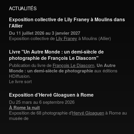
ACTUALITÉS
Exposition collective de Lily Franey à Moulins dans
l'Allier
Du 11 juillet 2026 au 3 janvier 2027
Exposition collective de
Lily Franey
à Moulins (Allier)
Livre "Un Autre Monde : un demi-siècle de
photographie de François Le Diascorn"
Publication du livre de
François Le Diascorn
,
Un Autre
Monde : un demi-siècle de photographie
aux éditions
HDiffusion.
Le livre sort
Exposition d'Hervé Gloaguen à Rome
Du 25 mars au 6 septembre 2026
À Rome la nuit
Exposition de 68 photographie d'
Hervé Gloaguen
à Rome au
musée de