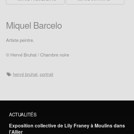
Miquel Barcelo
Artiste peintre.
© Hervé Bruhat / Chambre noire
hervé bruhat
,
portrait
ACTUALITÉS
Exposition collective de Lily Franey à Moulins dans
l'Allier