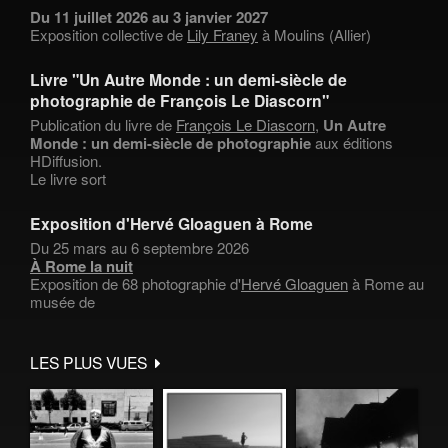
Du 11 juillet 2026 au 3 janvier 2027
Exposition collective de
Lily Franey
à Moulins (Allier)
Livre "Un Autre Monde : un demi-siècle de
photographie de François Le Diascorn"
Publication du livre de
François Le Diascorn
,
Un Autre
Monde : un demi-siècle de photographie
aux éditions
HDiffusion.
Le livre sort
Exposition d'Hervé Gloaguen à Rome
Du 25 mars au 6 septembre 2026
À Rome la nuit
Exposition de 68 photographie d'
Hervé Gloaguen
à Rome au
musée de
LES PLUS VUES