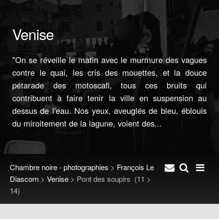
Venise
"On se réveille le matin avec le murmure des vagues
contre le quai, les cris des mouettes, et la douce
pétarade des motoscafi, tous ces bruits qui
contribuent à faire tenir la ville en suspension au
dessus de l'eau. Nos yeux, aveuglés de bleu, éblouis
du miroitement de la lagune, voient des...
Chambre noire - photographies
>
François Le
Diascorn
>
Venise
>
Pont des soupirs
(11 >
14)