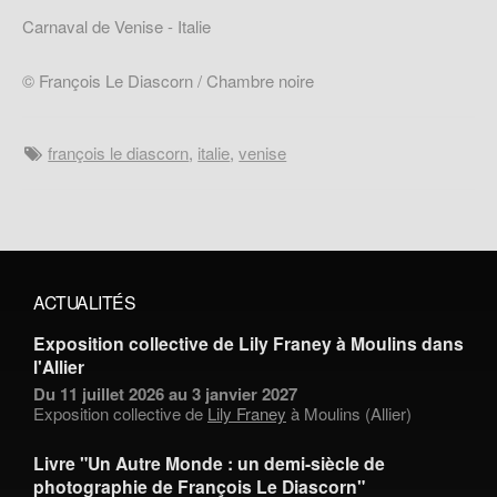
Carnaval de Venise - Italie
© François Le Diascorn / Chambre noire
françois le diascorn
,
italie
,
venise
ACTUALITÉS
Exposition collective de Lily Franey à Moulins dans
l'Allier
Du 11 juillet 2026 au 3 janvier 2027
Exposition collective de
Lily Franey
à Moulins (Allier)
Livre "Un Autre Monde : un demi-siècle de
photographie de François Le Diascorn"