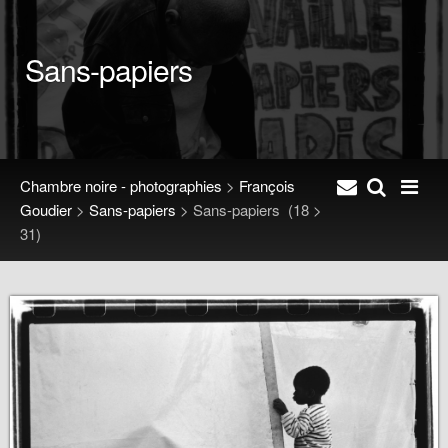
Sans-papiers
Chambre noire - photographies
>
François
Goudier
>
Sans-papiers
>
Sans-papiers
(18 >
31)