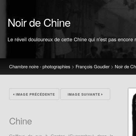
Noir de Chine
Le réveil douloureux de cette Chine qui n'est pas encore
Chambre noire - photographies
>
François Goudier
>
Noir de Ch
IMAGE PRÉCÉDENTE
IMAGE SUIVANTE
Chine
Coiffeur de rue à Canton (Guangzhou) dans la