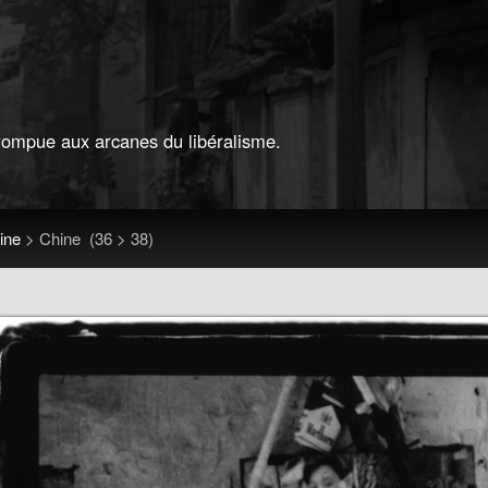
 rompue aux arcanes du libéralisme.
ine
>
Chine
(36 > 38)