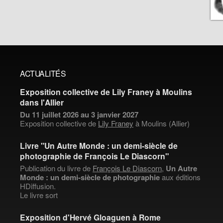
ACTUALITÉS
Exposition collective de Lily Franey à Moulins
dans l'Allier
Du 11 juillet 2026 au 3 janvier 2027
Exposition collective de
Lily Franey
à Moulins (Allier)
Livre "Un Autre Monde : un demi-siècle de
photographie de François Le Diascorn"
Publication du livre de
François Le Diascorn
,
Un Autre
Monde : un demi-siècle de photographie
aux éditions
HDiffusion.
Le livre sort
Exposition d'Hervé Gloaguen à Rome