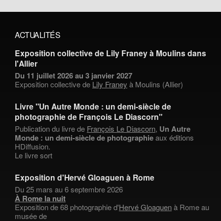
ACTUALITÉS
Exposition collective de Lily Franey à Moulins dans
l'Allier
Du 11 juillet 2026 au 3 janvier 2027
Exposition collective de
Lily Franey
à Moulins (Allier)
Livre "Un Autre Monde : un demi-siècle de
photographie de François Le Diascorn"
Publication du livre de
François Le Diascorn
,
Un Autre
Monde : un demi-siècle de photographie
aux éditions
HDiffusion.
Le livre sort
Exposition d'Hervé Gloaguen à Rome
Du 25 mars au 6 septembre 2026
À Rome la nuit
Exposition de 68 photographie d'
Hervé Gloaguen
à Rome au
musée de