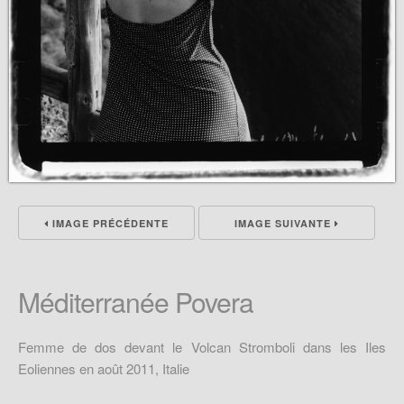
IMAGE PRÉCÉDENTE
IMAGE SUIVANTE
Méditerranée Povera
Femme de dos devant le Volcan Stromboli dans les Iles
Eoliennes en août 2011, Italie