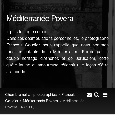
Méditerranée Povera
« plus loin que cela »
Dans ses déambulations personnelles, le photographe
François Goudier nous rappelle que nous sommes
tous les enfants de la Méditerranée. Portée par le
double héritage d’Athènes et de Jérusalem, cette
quête intime et amoureuse réfléchit une façon d’être
au monde....
Chambre noire - photographies
>
François
Goudier
>
Méditerranée Povera
>
Méditerranée
Povera
(43 > 60)