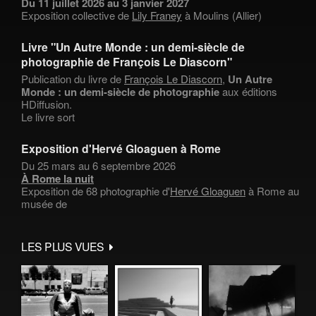
Du 11 juillet 2026 au 3 janvier 2027
Exposition collective de
Lily Franey
à Moulins (Allier)
Livre "Un Autre Monde : un demi-siècle de
photographie de François Le Diascorn"
Publication du livre de
François Le Diascorn
,
Un Autre
Monde : un demi-siècle de photographie
aux éditions
HDiffusion.
Le livre sort
Exposition d'Hervé Gloaguen à Rome
Du 25 mars au 6 septembre 2026
À Rome la nuit
Exposition de 68 photographie d'
Hervé Gloaguen
à Rome au
musée de
LES PLUS VUES